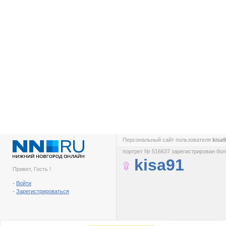
Персональный сайт пользователя
kisa
портрет № 516637 зарегистрирован боле
kisa91
Привет, Гость !
-
Войти
-
Зарегистрироваться